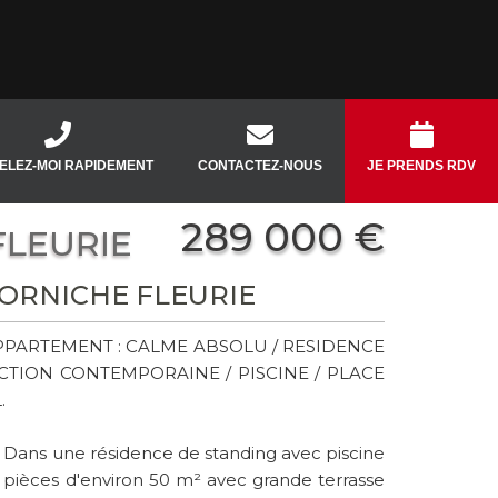
ELEZ-MOI RAPIDEMENT
CONTACTEZ-NOUS
JE PRENDS RDV
289 000 €
FLEURIE
 CORNICHE FLEURIE
APPARTEMENT : CALME ABSOLU / RESIDENCE
CTION CONTEMPORAINE / PISCINE / PLACE
.
ans une résidence de standing avec piscine
 pièces d'environ 50 m² avec grande terrasse