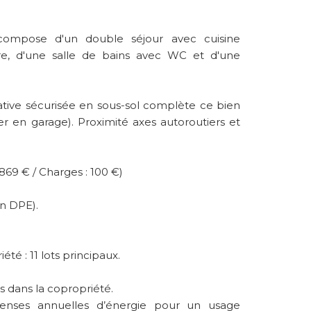
compose d'un double séjour avec cuisine
e, d'une salle de bains avec WC et d'une
ative sécurisée en sous-sol complète ce bien
mer en garage). Proximité axes autoroutiers et
869 € / Charges : 100 €)
n DPE).
té : 11 lots principaux.
 dans la copropriété.
enses annuelles d’énergie pour un usage