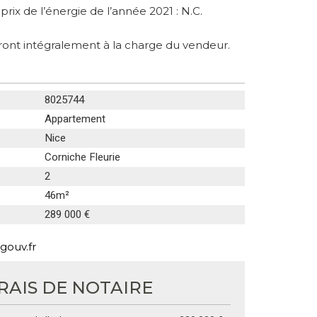
 prix de l’énergie de l’année 2021 : N.C.
ront intégralement à la charge du vendeur.
8025744
Appartement
Nice
Corniche Fleurie
2
46m²
289 000 €
gouv.fr
RAIS DE NOTAIRE