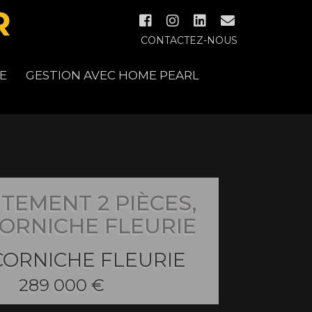
CONTACTEZ-NOUS
E
GESTION AVEC HOME PEARL
TEMENT 2 PIÈCES,
CORNICHE FLEURIE
CORNICHE FLEURIE
289 000 €