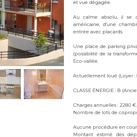
et vue dégagée.
Au calme absolu, il se 
américaine, d'une chambr
entrée avec placards.
Une place de parking priv
(possibilité de la transfor
Eco-vallée.
Actuellement loué (Loyer : 
CLASSE ÉNERGIE : B (Ancie
Charges annuelles : 2280 €.
Nombre de lots de coproprié
Aucune procédure en cours
Montant estimé des dép