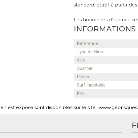
standard, établi à partir des
Les honoraires d’agence se
INFORMATIONS
Reference
Type de Bien
Ville
Quartier
Pièces
Surf. habitable
Prix
ien est exposé sont disponibles sur le site : www.georisques.
F