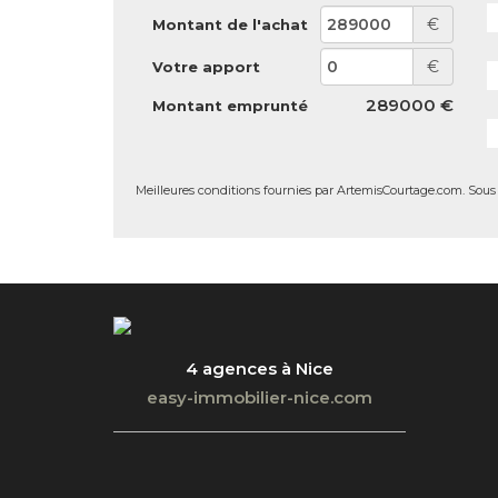
€
Montant de l'achat
€
Votre apport
289000 €
Montant emprunté
Meilleures conditions fournies par ArtemisCourtage.com. Sous r
4 agences à Nice
easy-immobilier-nice.com