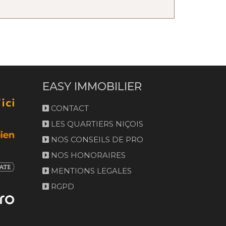
EASY IMMOBILIER
CONTACT
LES QUARTIERS NIÇOIS
NOS CONSEILS DE PRO
NOS HONORAIRES
MENTIONS LEGALES
RGPD