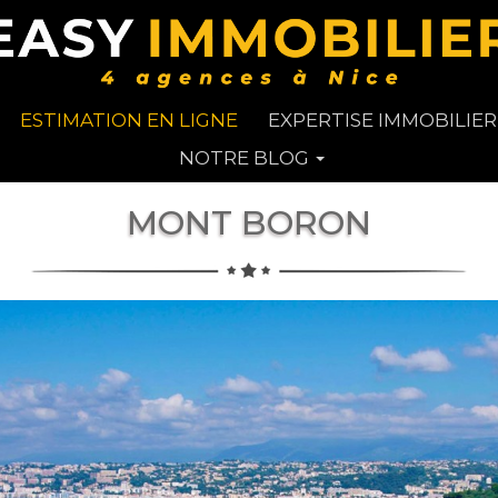
ESTIMATION EN LIGNE
EXPERTISE IMMOBILIER
NOTRE BLOG
MONT BORON