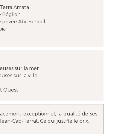
 Terra Amata
e Péglion
 privée Abc School
pia
uses sur la mer
ses sur la ville
et Ouest
acement exceptionnel, la qualité de ses
an-Cap-Ferrat. Ce qui justifie le prix.