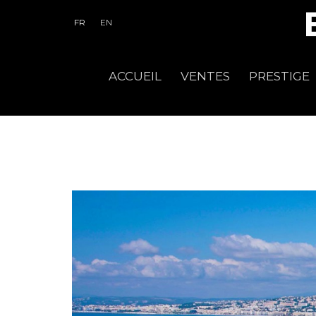
FR
EN
ACCUEIL
VENTES
PRESTIGE