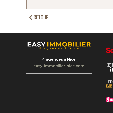
RETOUR
4 agences à Nice
easy-immobilier-nice.com