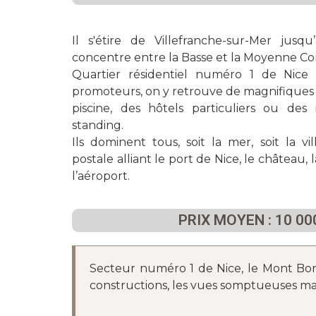
Il s'étire de Villefranche-sur-Mer jus
concentre entre la Basse et la Moyenne Co
Quartier résidentiel numéro 1 de Nice e
promoteurs, on y retrouve de magnifiques 
piscine, des hôtels particuliers ou des
standing.
Ils dominent tous, soit la mer, soit la v
postale alliant le port de Nice, le château,
l’aéroport.
PRIX MOYEN : 10 00
Secteur numéro 1 de Nice, le Mont Boro
constructions, les vues somptueuses mais 